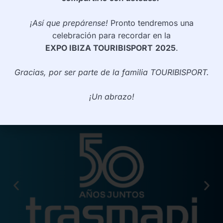
info@touribisport.com
¡Así que prepárense!
Pronto tendremos una
celebración para recordar en la
INFORMACIÓN
EXPO IBIZA TOURIBISPORT
2025
.
Política de privacidad
Gracias, por ser parte de la familia TOURIBISPORT.
Política de cookies
¡Un abrazo!
Aviso legal
PARTNER