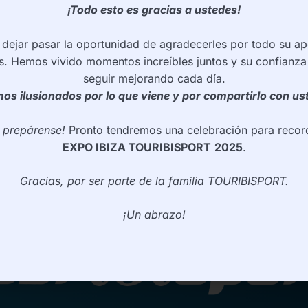
¡Todo esto es gracias a ustedes!
ejar pasar la oportunidad de agradecerles por todo su ap
s. Hemos vivido momentos increíbles juntos y su confianza
seguir mejorando cada día.
os ilusionados por lo que viene y por compartirlo con us
e prepárense!
Pronto tendremos una celebración para record
EXPO IBIZA TOURIBISPORT
2025
.
Gracias, por ser parte de la familia TOURIBISPORT.
¡Un abrazo!