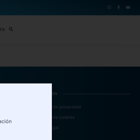
TO
INFORMACIÓN
Política de privacidad
Política de cookies
ación
Aviso legal