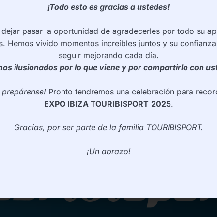
¡Todo esto es gracias a ustedes!
ejar pasar la oportunidad de agradecerles por todo su ap
s. Hemos vivido momentos increíbles juntos y su confianza
seguir mejorando cada día.
os ilusionados por lo que viene y por compartirlo con us
e prepárense!
Pronto tendremos una celebración para record
EXPO IBIZA TOURIBISPORT
2025
.
Gracias, por ser parte de la familia TOURIBISPORT.
¡Un abrazo!