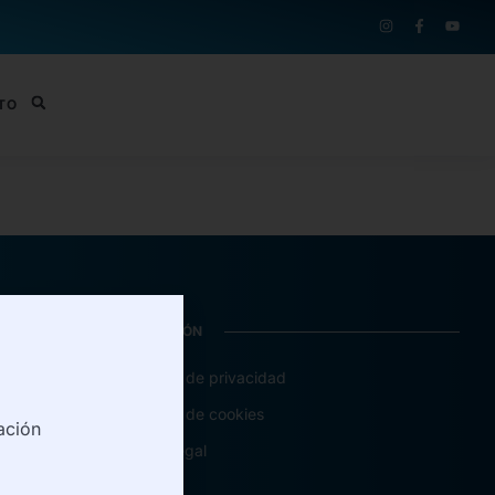
TO
INFORMACIÓN
Política de privacidad
Política de cookies
ación
Aviso legal