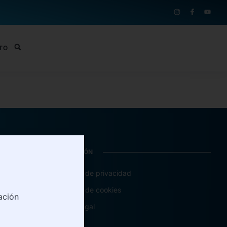
TO
INFORMACIÓN
Política de privacidad
Política de cookies
ación
Aviso legal