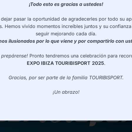
¡Todo esto es gracias a ustedes!
ejar pasar la oportunidad de agradecerles por todo su ap
s. Hemos vivido momentos increíbles juntos y su confianza
seguir mejorando cada día.
os ilusionados por lo que viene y por compartirlo con us
e prepárense!
Pronto tendremos una celebración para record
EXPO IBIZA TOURIBISPORT
2025
.
Gracias, por ser parte de la familia TOURIBISPORT.
¡Un abrazo!