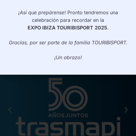
info@touribisport.com
¡Así que prepárense!
Pronto tendremos una
celebración para recordar en la
INFORMACIÓN
EXPO IBIZA TOURIBISPORT
2025
.
Política de privacidad
Gracias, por ser parte de la familia TOURIBISPORT.
Política de cookies
¡Un abrazo!
Aviso legal
PARTNER