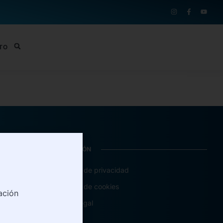
TO
INFORMACIÓN
Política de privacidad
Política de cookies
ación
Aviso legal