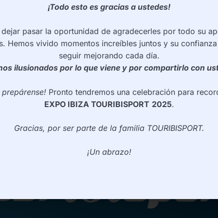
¡Todo esto es gracias a ustedes!
ejar pasar la oportunidad de agradecerles por todo su ap
s. Hemos vivido momentos increíbles juntos y su confianza
seguir mejorando cada día.
os ilusionados por lo que viene y por compartirlo con us
e prepárense!
Pronto tendremos una celebración para record
EXPO IBIZA TOURIBISPORT
2025
.
Gracias, por ser parte de la familia TOURIBISPORT.
¡Un abrazo!